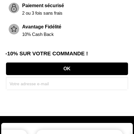
Paiement sécurisé
2 ou 3 fois sans frais
Avantage Fidélité
10% Cash Back
-10% SUR VOTRE COMMANDE !
Souscrivez immédiatement à notre newsletter et recevez un code réduction
(par mail). * Code promo valable une seule fois par client.