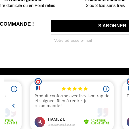
tre domicile ou en Point relais
2 ou 3 fois sans frais
 COMMANDE !
Souscrivez immédiatement à notre newsletter et r
(par mail). * Code promo valable une seule fois par