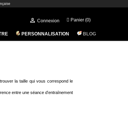
nçaise

Panier
(0)
Connexion
ÊTRE
PERSONNALISATION
BLOG
ouver la taille qui vous correspond le
fférence entre une séance d'entraînement