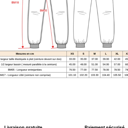
Livraison gratuite
Paiement sécurisé