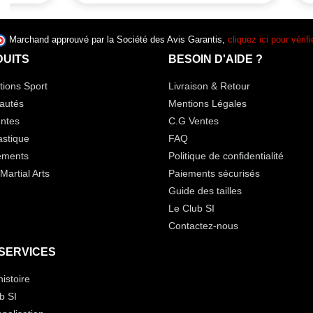
Marchand approuvé par la Société des Avis Garantis,
cliquez ici pour vérifi
UITS
BESOIN D'AIDE ?
ions Sport
Livraison & Retour
autés
Mentions Légales
ntes
C.G Ventes
stique
FAQ
ements
Politique de confidentialité
Martial Arts
Paiements sécurisés
Guide des tailles
Le Club SI
Contactez-nous
SERVICES
histoire
b SI