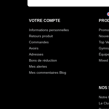
VOTRE COMPTE
PROD
Informations personnelles
Promot
Retours produit
Nouve
Commandes
Top Ve
Avoirs
Gymna
Adresses
Équip
Bons de réduction
Mixed 
Mes alertes
Mes commentaires Blog
NOS 
Notre 
Le Clu