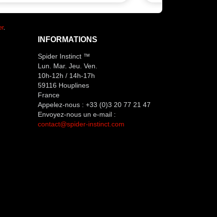
er
.
INFORMATIONS
Spider Instinct ™
Lun. Mar. Jeu. Ven.
10h-12h / 14h-17h
59116 Houplines
France
Appelez-nous :
+33 (0)3 20 77 21 47
Envoyez-nous un e-mail :
contact@spider-instinct.com