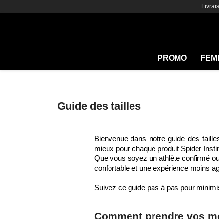
Livrai
PROMO
FEM
Guide des tailles
Bienvenue dans notre guide des taille
mieux pour chaque produit Spider Insti
Que vous soyez un athlète confirmé ou u
confortable et une expérience moins ag
Suivez ce guide pas à pas pour minimis
Comment prendre vos m