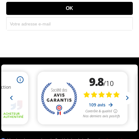
Souscrivez immédiatement à notre newsletter et recevez un code réduction
(par mail). * Code promo valable une seule fois par client.