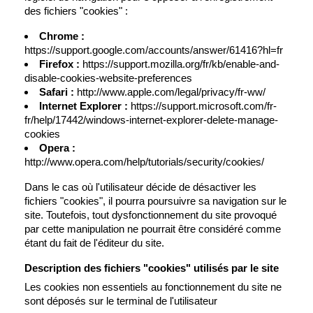
des fichiers "cookies" :
Chrome :
https://support.google.com/accounts/answer/61416?hl=fr
Firefox :
https://support.mozilla.org/fr/kb/enable-and-
disable-cookies-website-preferences
Safari :
http://www.apple.com/legal/privacy/fr-ww/
Internet Explorer :
https://support.microsoft.com/fr-
fr/help/17442/windows-internet-explorer-delete-manage-
cookies
Opera :
http://www.opera.com/help/tutorials/security/cookies/
Dans le cas où l'utilisateur décide de désactiver les
fichiers "cookies", il pourra poursuivre sa navigation sur le
site. Toutefois, tout dysfonctionnement du site provoqué
par cette manipulation ne pourrait être considéré comme
étant du fait de l'éditeur du site.
Description des fichiers "cookies" utilisés par le site
Les cookies non essentiels au fonctionnement du site ne
sont déposés sur le terminal de l'utilisateur