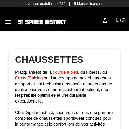
Livraison gratuite dès 75€
|
Marque française

(0)

CHAUSSETTES
Pratiquant(e)s de la
course à pied
, du Fitness, du
Cross-Training
ou d'autres sports, nos chaussettes
de sport allient technologie avancée et matériaux de
qualité pour vous offrir un ajustement optimal, une
respirabilité optimisée et une durabilité
exceptionnelle.
Chez Spider Instinct, nous vous offrons une gamme
complète de chaussettes sportswear conçues pour
la performance et le confort lors de vos activités