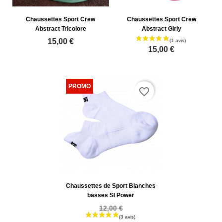
Chaussettes Sport Crew
Chaussettes Sport Crew
Abstract Tricolore
Abstract Girly
15,00 €
15,00 €
favorite_border
Chaussettes de Sport Blanches
basses SI Power
12,00 €