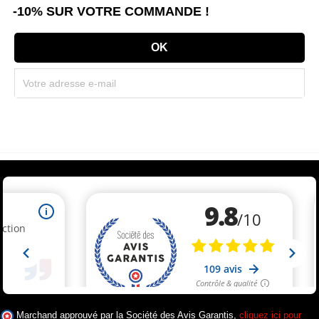
-10% SUR VOTRE COMMANDE !
Souscrivez immédiatement à notre newsletter et recevez un code réduction
(par mail). * Code promo valable une seule fois par client.
(3 avis)
Marchand approuvé par la Société des Avis Garantis,
cliquez ici pour