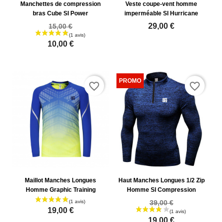
Manchettes de compression
Veste coupe-vent homme
bras Cube SI Power
imperméable SI Hurricane
29,00 €
15,00 €
10,00 €
favorite_border
favorite_border
Maillot Manches Longues
Haut Manches Longues 1/2 Zip
Homme Graphic Training
Homme SI Compression
39,00 €
19,00 €
19,00 €