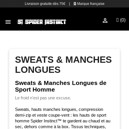
Livraison gratuite dès 75€
|
Marque française

(0)

SWEATS & MANCHES
LONGUES
Sweats & Manches Longues de
Sport Homme
Le froid n'est pas une excuse.
Sweats, hauts manches longues, compression
demi-zip et veste coupe-vent : les hauts de sport
homme Spider Instinct™ te gardent au chaud et au
sec, dehors comme à la box. Tissus techniques,