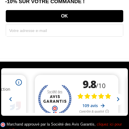
-10% SUR VOTRE COMMANDE !
Souscrivez immédiatement à notre newsletter et recevez un code réduction
(par mail). * Code promo valable une seule fois par client.
(1 avis)
Marchand approuvé par la Société des Avis Garantis,
cliquez ici pour