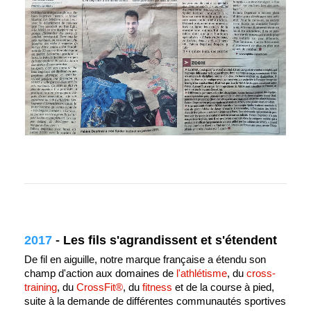
2017
-
Les fils s'agrandissent et s'étendent
De fil en aiguille, notre marque française a étendu son
champ d'action aux domaines de
l'athlétisme
, du
cross-
training
, du
CrossFit®
, du
fitness
et de la course à pied,
suite à la demande de différentes communautés sportives