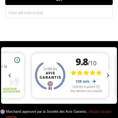
Souscrivez immédiatement à notre newsletter et recevez un code réduction
(par mail). * Code promo valable une seule fois par client.
Marchand approuvé par la Société des Avis Garantis,
cliquez ici pour
vérifier
.