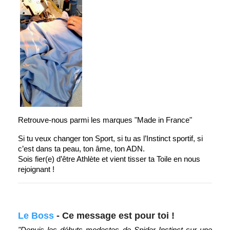
Retrouve-nous parmi
les marques "Made in France"
Si tu veux changer ton Sport, si tu as l’Instinct sportif, si
c’est dans ta peau, ton âme, ton ADN.
Sois fier(e) d’être Athlète et vient tisser ta Toile en nous
rejoignant !
Le Boss
-
Ce message est pour toi !
"Depuis les débuts modestes de Spider Instinct sur une