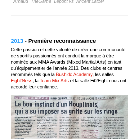
Arnaud "TheGame" Lepont vs Vincent Latoel
2013
-
Première reconnaissance
Cette passion et cette volonté de créer une communauté
de sportifs passionnés ont conduit la marque à être
nominée aux MMA Awards (Mixed Martial Arts) en tant
qu'équipementier de l'année 2013. Des clubs et centres
renommés tels que la
Bushido Academy
, les salles
Fight'Ness
, la
Team Mix'Arts
et la salle Fit2Fight nous ont
accordé leur confiance.