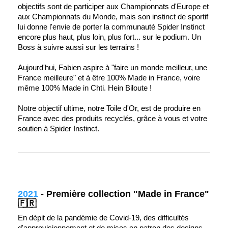
objectifs sont de participer aux Championnats d'Europe et
aux Championnats du Monde, mais son instinct de sportif
lui donne l'envie de porter la communauté Spider Instinct
encore plus haut, plus loin, plus fort... sur le podium. Un
Boss à suivre aussi sur les terrains !
Aujourd'hui, Fabien aspire à "faire un monde meilleur, une
France meilleure" et à être 100% Made in France, voire
même 100% Made in Chti. Hein Biloute !
Notre objectif ultime, notre Toile d'Or, est de produire en
France avec des produits recyclés, grâce à vous et votre
soutien à Spider Instinct.
2021
-
Première collection "Made in France"
🇫🇷
En dépit de la pandémie de Covid-19, des difficultés
d'approvisionnement et de mises en patron des designs,