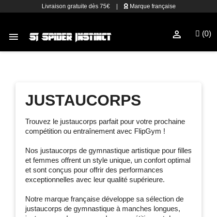
Livraison gratuite dès 75€
|
Marque française

(0)

JUSTAUCORPS
Trouvez le justaucorps parfait pour votre prochaine
compétition ou entraînement avec FlipGym !
Nos justaucorps de gymnastique artistique pour filles
et femmes offrent un style unique, un confort optimal
et sont conçus pour offrir des performances
exceptionnelles avec leur qualité supérieure.
Notre marque française développe sa sélection de
justaucorps de gymnastique à manches longues,