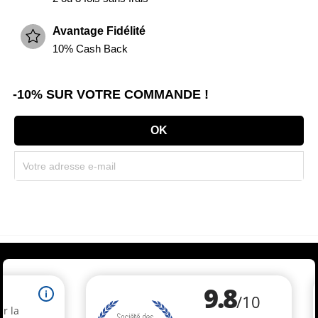
Avantage Fidélité
10% Cash Back
-10% SUR VOTRE COMMANDE !
Souscrivez immédiatement à notre newsletter et recevez un code réduction
(par mail). * Code promo valable une seule fois par client.