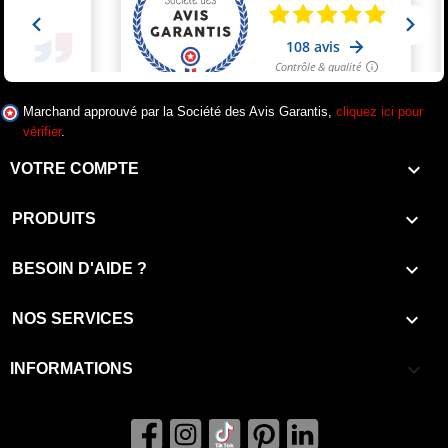
Marchand approuvé par la Société des Avis Garantis,
cliquez ici pour
vérifier
.

VOTRE COMPTE

PRODUITS

BESOIN D'AIDE ?

NOS SERVICES
keyboard_arrow_down
INFORMATIONS