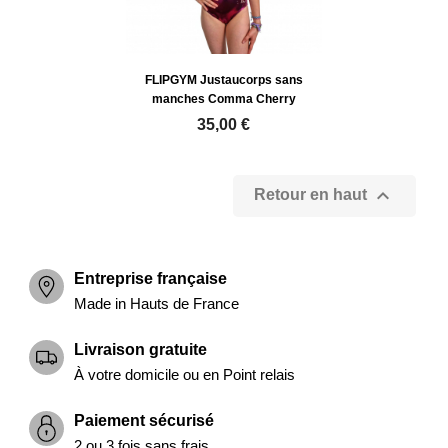
FLIPGYM Justaucorps sans
manches Comma Cherry
35,00 €

Retour en haut
Entreprise française
Made in Hauts de France
Livraison gratuite
À votre domicile ou en Point relais
Paiement sécurisé
2 ou 3 fois sans frais