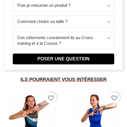
Puis-je retourner un produit ?
Comment choisir sa taille ?
Ces vêtements conviennent-ils au Cross-
training et à la Course ?
POSER UNE QUESTION
ILS POURRAIENT VOUS INTÉRESSER
favorite_border
favorite_border