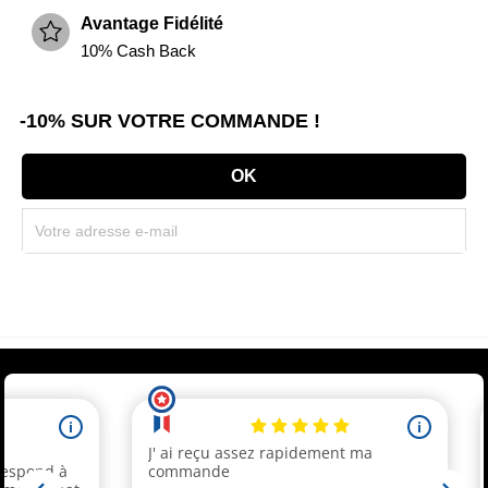
Avantage Fidélité
10% Cash Back
-10% SUR VOTRE COMMANDE !
Souscrivez immédiatement à notre newsletter et recevez un code réduction
(par mail). * Code promo valable une seule fois par client.