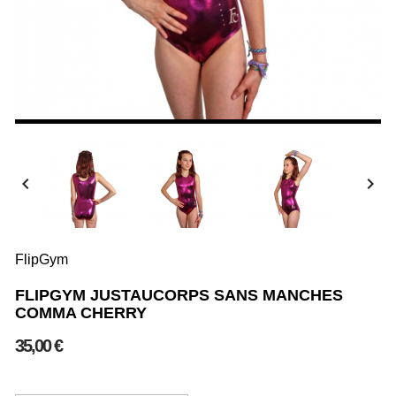


FlipGym
FLIPGYM JUSTAUCORPS SANS MANCHES
COMMA CHERRY
35,00 €