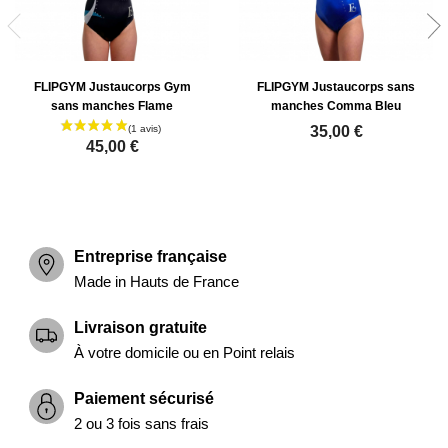
FLIPGYM Justaucorps Gym
FLIPGYM Justaucorps sans
sans manches Flame
manches Comma Bleu
35,00 €
45,00 €
Entreprise française
Made in Hauts de France
Livraison gratuite
À votre domicile ou en Point relais
Paiement sécurisé
2 ou 3 fois sans frais