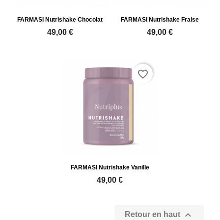
FARMASI Nutrishake Chocolat
FARMASI Nutrishake Fraise
49,00 €
49,00 €
favorite_border
FARMASI Nutrishake Vanille
49,00 €

Retour en haut