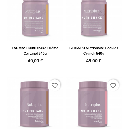
FARMASI Nutrishake Crème
FARMASI Nutrishake Cookies
Caramel 540g
Crunch 540g
49,00 €
49,00 €
favorite_border
favorite_border