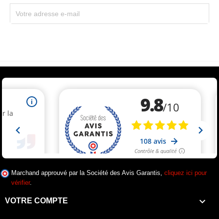
Souscrivez immédiatement à notre newsletter et recevez un code réduction
(par mail). * Code promo valable une seule fois par client.
Marchand approuvé par la Société des Avis Garantis,
cliquez ici pour
vérifier
.

VOTRE COMPTE