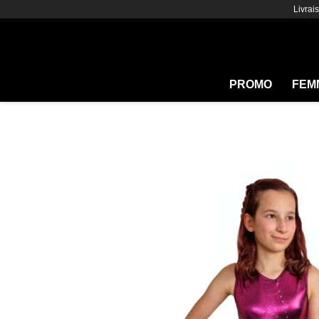
Livrai
PROMO
FEM