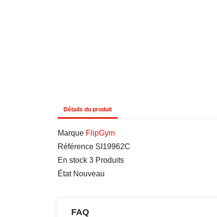
Détails du produit
Marque
FlipGym
Référence
SI19962C
En stock
3 Produits
État
Nouveau
FAQ