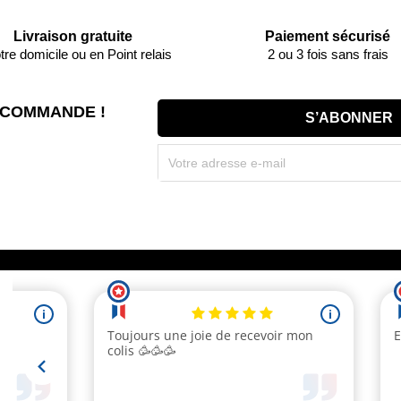
Livraison gratuite
Paiement sécurisé
tre domicile ou en Point relais
2 ou 3 fois sans frais
 COMMANDE !
Souscrivez immédiatement à notre newsletter et r
(par mail). * Code promo valable une seule fois par