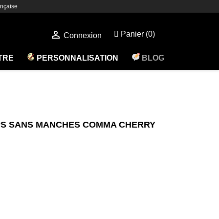
nçaise

Panier
(0)
Connexion
ÊTRE
PERSONNALISATION
BLOG
PS SANS MANCHES COMMA CHERRY