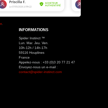
er
.
INFORMATIONS
Spider Instinct ™
Lun. Mar. Jeu. Ven.
10h-12h / 14h-17h
59116 Houplines
France
Appelez-nous :
+33 (0)3 20 77 21 47
Envoyez-nous un e-mail :
contact@spider-instinct.com