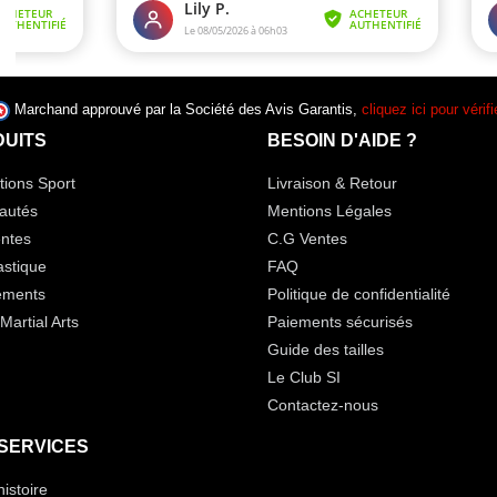
Marchand approuvé par la Société des Avis Garantis,
cliquez ici pour vérifi
UITS
BESOIN D'AIDE ?
ions Sport
Livraison & Retour
autés
Mentions Légales
ntes
C.G Ventes
stique
FAQ
ements
Politique de confidentialité
Martial Arts
Paiements sécurisés
Guide des tailles
Le Club SI
Contactez-nous
SERVICES
histoire