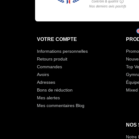
VOTRE COMPTE
PROD
Informations personnelles
Promot
Retours produit
Nouve
Commandes
Top Ve
Avoirs
Gymna
Adresses
Équip
Bons de réduction
Mixed 
Mes alertes
Mes commentaires Blog
NOS 
Notre 