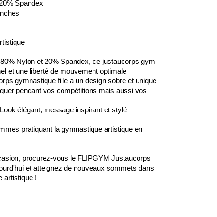
 20% Spandex
anches
tistique
80% Nylon et 20% Spandex, ce justaucorps gym
nel et une liberté de mouvement optimale
orps gymnastique fille a un design sobre et unique
quer pendant vos compétitions mais aussi vos
Look élégant, message inspirant et stylé
emmes pratiquant la gymnastique artistique en
ccasion, procurez-vous le FLIPGYM Justaucorps
rd'hui et atteignez de nouveaux sommets dans
 artistique !