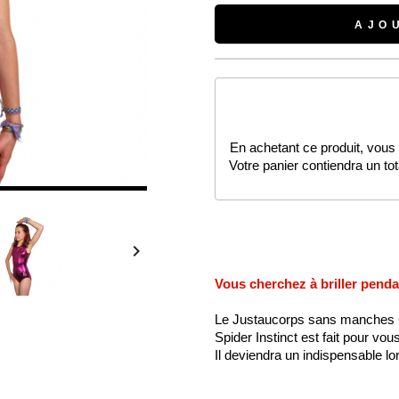
AJO
En achetant ce produit, vous
Votre panier contiendra un to

Vous cherchez à briller pend
Le Justaucorps sans manches 
Spider Instinct est fait pour vous
Il deviendra un indispensable l