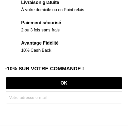
Livraison gratuite
À votre domicile ou en Point relais
Paiement sécurisé
2 ou 3 fois sans frais
Avantage Fidélité
10% Cash Back
-10% SUR VOTRE COMMANDE !
Souscrivez immédiatement à notre newsletter et recevez un code réduction
(par mail). * Code promo valable une seule fois par client.