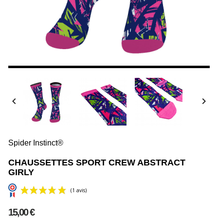


Spider Instinct®
CHAUSSETTES SPORT CREW ABSTRACT
GIRLY
15,00 €