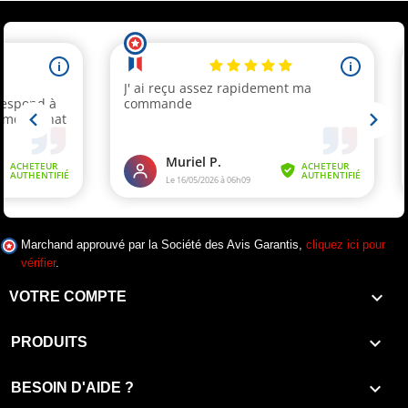
Marchand approuvé par la Société des Avis Garantis,
cliquez ici pour
vérifier
.

VOTRE COMPTE

PRODUITS

BESOIN D'AIDE ?