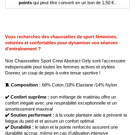
points
qui peut être converti en un bon de
1,50 €
.
Vous recherchez des chaussettes de sport féminines,
colorées et confortables pour dynamiser vos séances
d'entraînement ?
Nos Chaussettes Sport Crew Abstract Girly sont l'accessoire
indispensable pour toutes les femmes actives et stylées
Donnez un coup de peps à votre tenue sportive !
🧵
Composition :
68% Coton /18% Elastane /14% Nylon
✔️
Confort suprême :
son mélange de matériau offre un
confort inégalé avec une respirabilité exceptionnelle et un
amortissement maximal
✔️
Soutien performant :
à la voute plantaire aide à prévenir la
fatigue du pied et et assure un confort optimal
✔️
Durabilité :
le talon et la pointe renforcés assurent une
durabilité accrue, même en cas d'utilisation intensive