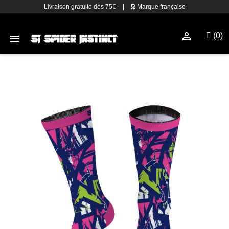
Livraison gratuite dès 75€
|
Marque française

(0)
