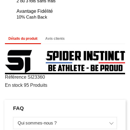
2 ou 3 fois sans frais
Avantage Fidélité
10% Cash Back
Détails du produit
Avis clients
Référence
SI23360
En stock
95 Produits
FAQ
Qui sommes-nous ?