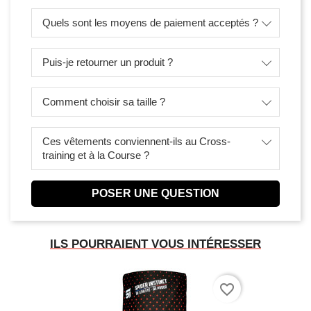
Quels sont les moyens de paiement acceptés ?
Puis-je retourner un produit ?
Comment choisir sa taille ?
Ces vêtements conviennent-ils au Cross-
training et à la Course ?
POSER UNE QUESTION
ILS POURRAIENT VOUS INTÉRESSER
favorite_border