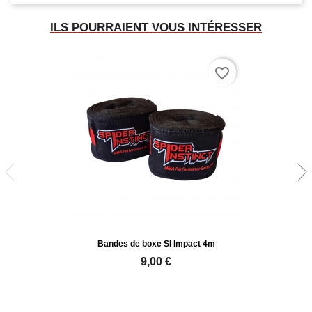
ILS POURRAIENT VOUS INTÉRESSER
favorite_border
Bandes de boxe SI Impact 4m
9,00 €