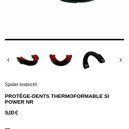


Spider Instinct®
PROTÈGE-DENTS THERMOFORMABLE SI
POWER NR
9,00 €