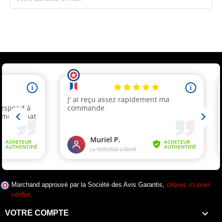
Souscrivez immédiatement à notre newsletter et recevez un code réduction
(par mail). * Code promo valable une seule fois par client.
Marchand approuvé par la Société des Avis Garantis,
cliquez ici pour
vérifier
.

VOTRE COMPTE