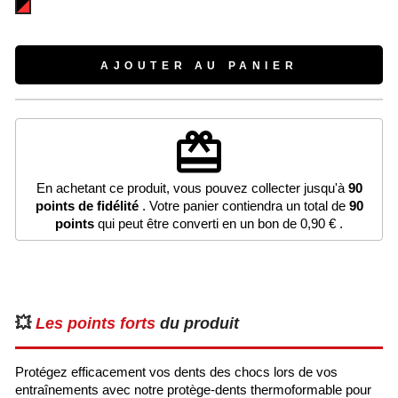
Noir/Rouge
AJOUTER AU PANIER
redeem
En achetant ce produit, vous pouvez collecter jusqu'à
90
points de fidélité
. Votre panier contiendra un total de
90
points
qui peut être converti en un bon de
0,90 €
.
💥
Les points forts
du produit
Protégez efficacement vos dents des chocs lors de vos
entraînements avec notre protège-dents thermoformable pour