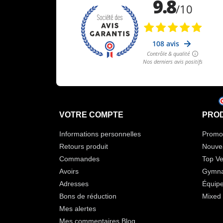
VOTRE COMPTE
PROD
Informations personnelles
Promot
Retours produit
Nouve
Commandes
Top Ve
Avoirs
Gymna
Adresses
Équip
Bons de réduction
Mixed 
Mes alertes
Mes commentaires Blog