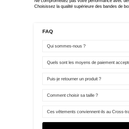
Ne compromettez pas votre performance avec d
Choisissez la qualité supérieure des bandes de b
FAQ
Qui sommes-nous ?
Quels sont les moyens de paiement accept
Puis-je retourner un produit ?
Comment choisir sa taille ?
Ces vêtements conviennent-ils au Cross-tra