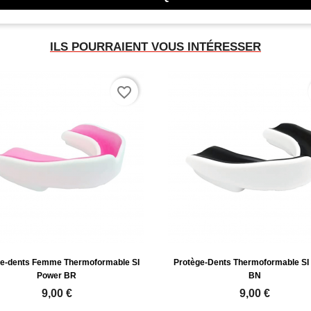
ILS POURRAIENT VOUS INTÉRESSER
favorite_border
ge-dents Femme Thermoformable SI
Protège-Dents Thermoformable SI
Power BR
BN
9,00 €
9,00 €