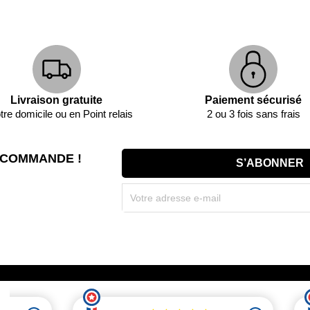
Livraison gratuite
Paiement sécurisé
tre domicile ou en Point relais
2 ou 3 fois sans frais
 COMMANDE !
Souscrivez immédiatement à notre newsletter et r
(par mail). * Code promo valable une seule fois par