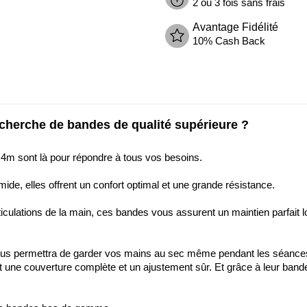
2 ou 3 fois sans frais
Avantage Fidélité
10% Cash Back
cherche de bandes de qualité supérieure ?
4m sont là pour répondre à tous vos besoins.
e, elles offrent un confort optimal et une grande résistance.
rticulations de la main, ces bandes vous assurent un maintien parfait
 vous permettra de garder vos mains au sec même pendant les séances
une couverture complète et un ajustement sûr. Et grâce à leur bande 