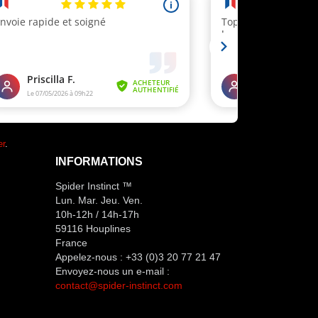
er
.
INFORMATIONS
Spider Instinct ™
Lun. Mar. Jeu. Ven.
10h-12h / 14h-17h
59116 Houplines
France
Appelez-nous :
+33 (0)3 20 77 21 47
Envoyez-nous un e-mail :
contact@spider-instinct.com