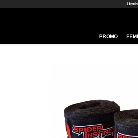
Livrai
PROMO
FEM