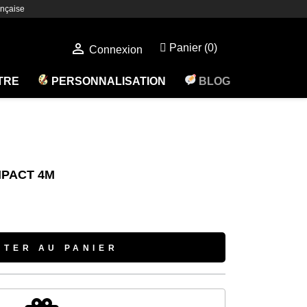
nçaise

Panier
(0)
Connexion
ÊTRE
PERSONNALISATION
BLOG
MPACT 4M
UTER AU PANIER