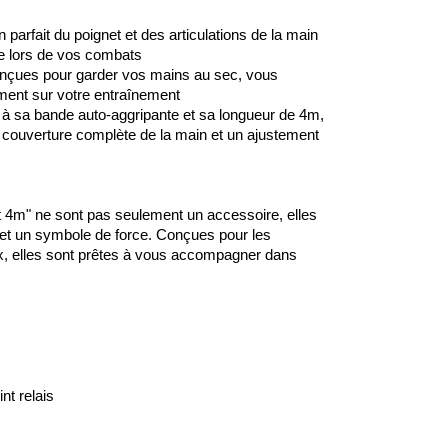
 parfait du poignet et des articulations de la main
re lors de vos combats
çues pour garder vos mains au sec, vous
ment sur votre entraînement
 sa bande auto-aggripante et sa longueur de 4m,
 couverture complète de la main et un ajustement
4m" ne sont pas seulement un accessoire, elles
t un symbole de force. Conçues pour les
x, elles sont prêtes à vous accompagner dans
nt relais