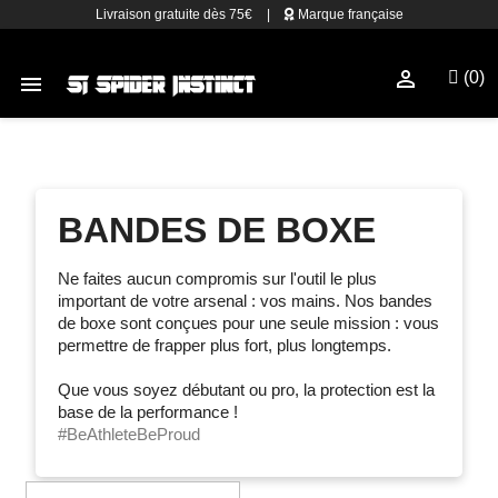
Livraison gratuite dès 75€
|
Marque française

(0)

BANDES DE BOXE
Ne faites aucun compromis sur l'outil le plus
important de votre arsenal : vos mains. Nos bandes
de boxe sont conçues pour une seule mission : vous
permettre de frapper plus fort, plus longtemps.
Que vous soyez débutant ou pro, la protection est la
base de la performance !
#BeAthleteBeProud