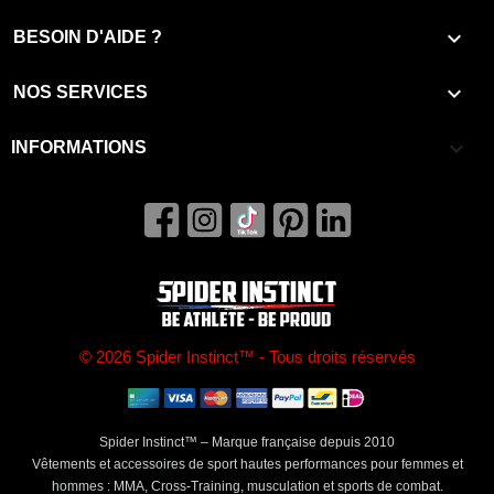

BESOIN D'AIDE ?

NOS SERVICES
keyboard_arrow_down
INFORMATIONS
© 2026 Spider Instinct™ - Tous droits réservés
Spider Instinct™ – Marque française depuis 2010
Vêtements et accessoires de sport hautes performances pour femmes et
hommes : MMA, Cross-Training, musculation et sports de combat.