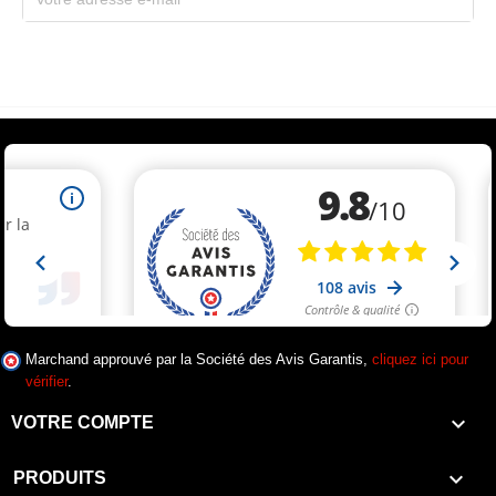
Souscrivez immédiatement à notre newsletter et recevez un code réduction
(par mail). * Code promo valable une seule fois par client.
Marchand approuvé par la Société des Avis Garantis,
cliquez ici pour
vérifier
.

VOTRE COMPTE

PRODUITS