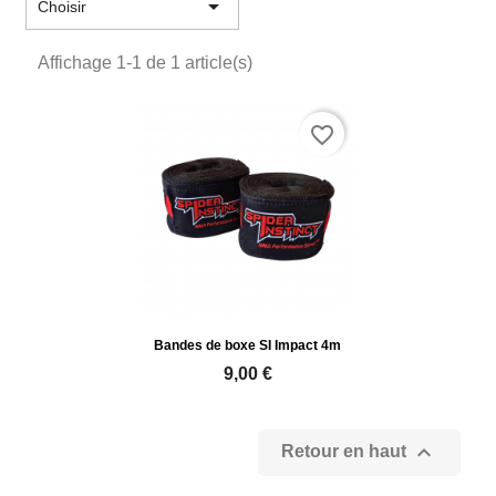

Choisir
Affichage 1-1 de 1 article(s)
favorite_border
Bandes de boxe SI Impact 4m
9,00 €

Retour en haut