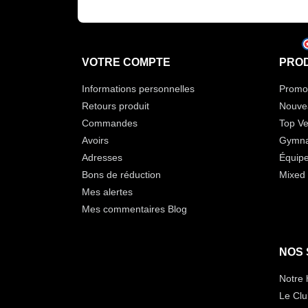
VOTRE COMPTE
PROD
Informations personnelles
Promot
Retours produit
Nouve
Commandes
Top Ve
Avoirs
Gymna
Adresses
Équip
Bons de réduction
Mixed 
Mes alertes
Mes commentaires Blog
NOS 
Notre 
Le Clu