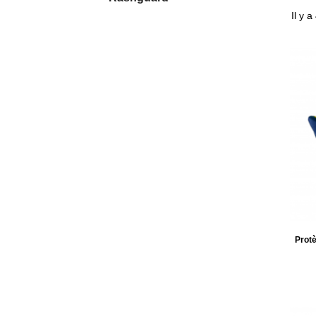
Il y a
Prot