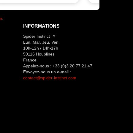
er
.
INFORMATIONS
Spider Instinct ™
Lun. Mar. Jeu. Ven.
10h-12h / 14h-17h
59116 Houplines
France
Appelez-nous :
+33 (0)3 20 77 21 47
Envoyez-nous un e-mail :
contact@spider-instinct.com