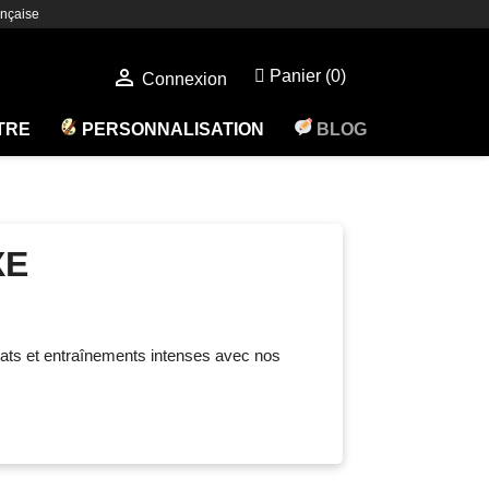
nçaise

Panier
(0)
Connexion
ÊTRE
PERSONNALISATION
BLOG
XE
bats et entraînements intenses avec nos