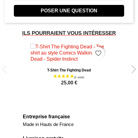
POSER UNE QUESTION
ILS POURRAIENT VOUS INTÉRESSER
favorite_border
T-Shirt The Fighting Dead
25,00 €
Entreprise française
Made in Hauts de France