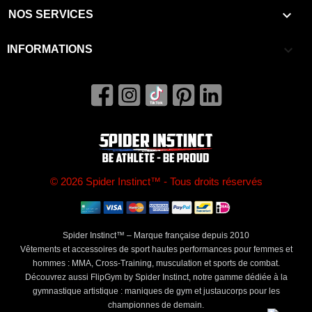

NOS SERVICES
keyboard_arrow_down
INFORMATIONS
© 2026 Spider Instinct™ - Tous droits réservés
Spider Instinct™ – Marque française depuis 2010
Vêtements et accessoires de sport hautes performances pour femmes et
hommes : MMA, Cross-Training, musculation et sports de combat.
Découvrez aussi FlipGym by Spider Instinct, notre gamme dédiée à la
gymnastique artistique : maniques de gym et justaucorps pour les
championnes de demain.