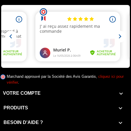
Marchand approuvé par la Société des Avis Garantis,
cliquez ici pour
vérifier
.

VOTRE COMPTE

PRODUITS

BESOIN D'AIDE ?