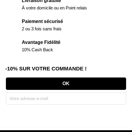
Livraison gratuite
À votre domicile ou en Point relais
Paiement sécurisé
2 ou 3 fois sans frais
Avantage Fidélité
10% Cash Back
-10% SUR VOTRE COMMANDE !
Souscrivez immédiatement à notre newsletter et recevez un code réduction
(par mail). * Code promo valable une seule fois par client.