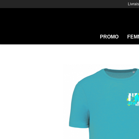
Livrai
PROMO
FEM