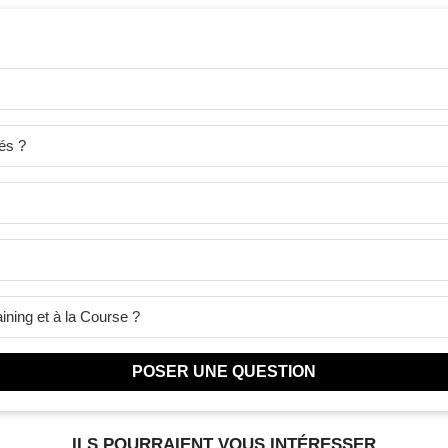
és ?
ining et à la Course ?
POSER UNE QUESTION
ILS POURRAIENT VOUS INTÉRESSER