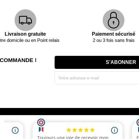
Livraison gratuite
Paiement sécurisé
tre domicile ou en Point relais
2 ou 3 fois sans frais
 COMMANDE !
Souscrivez immédiatement à notre newsletter et r
(par mail). * Code promo valable une seule fois par