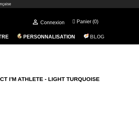
nçaise

Panier
(0)
Connexion
ÊTRE
PERSONNALISATION
BLOG
ECT I'M ATHLETE - LIGHT TURQUOISE
(1 avis)