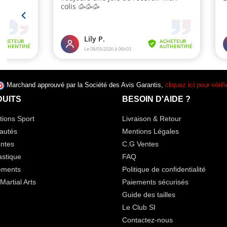
Marchand approuvé par la Société des Avis Garantis,
cliquez ici pour vérifi
UITS
BESOIN D'AIDE ?
ions Sport
Livraison & Retour
autés
Mentions Légales
ntes
C.G Ventes
stique
FAQ
ements
Politique de confidentialité
Martial Arts
Paiements sécurisés
Guide des tailles
Le Club SI
Contactez-nous