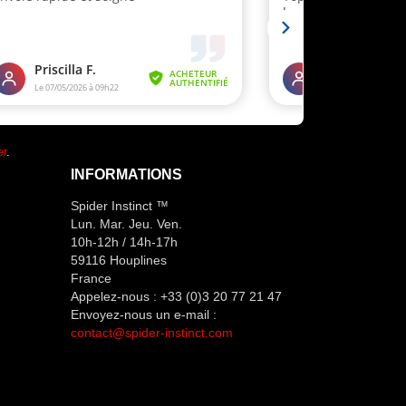
er
.
INFORMATIONS
Spider Instinct ™
Lun. Mar. Jeu. Ven.
10h-12h / 14h-17h
59116 Houplines
France
Appelez-nous :
+33 (0)3 20 77 21 47
Envoyez-nous un e-mail :
contact@spider-instinct.com