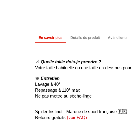
En savoir plus
Détails du produit
Avis clients
📐
Quelle taille dois-je prendre ?
Votre taille habituelle ou une taille en-dessous pour
🧼
Entretien
Lavage à 40°
Repassage à 110° max
Ne pas mettre au sèche-linge
Spider Instinct - Marque de sport française 🇫🇷
Retours gratuits
(
voir FAQ
)