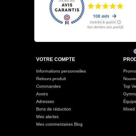
VOTRE COMPTE
PROD
Informations personnelles
Promot
Retours produit
Nouve
Commandes
Top Ve
Avoirs
Gymna
Adresses
Équip
Bons de réduction
Mixed 
Mes alertes
Mes commentaires Blog