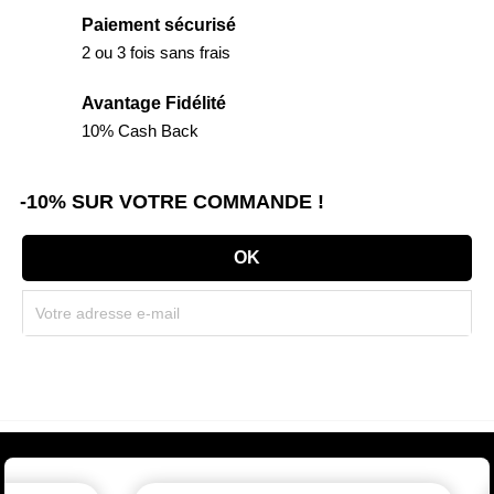
Paiement sécurisé
2 ou 3 fois sans frais
Avantage Fidélité
10% Cash Back
-10% SUR VOTRE COMMANDE !
Souscrivez immédiatement à notre newsletter et recevez un code réduction
(par mail). * Code promo valable une seule fois par client.