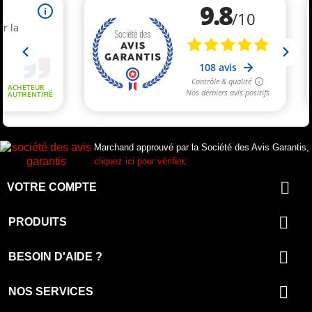
Marchand approuvé par la Société des Avis Garantis,
cliquez ici pour vérifier
.

VOTRE COMPTE

PRODUITS

BESOIN D'AIDE ?

NOS SERVICES