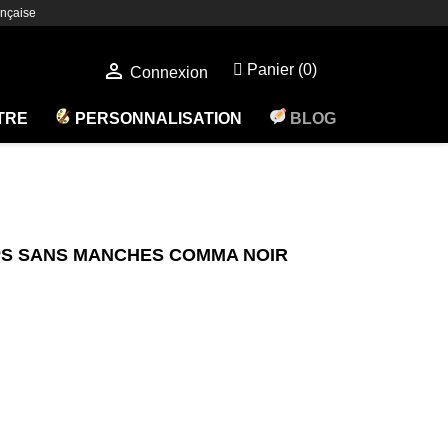
nçaise

Panier
(0)
Connexion
ÊTRE
PERSONNALISATION
BLOG
PS SANS MANCHES COMMA NOIR