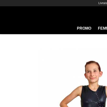
Livrai
PROMO
FEM