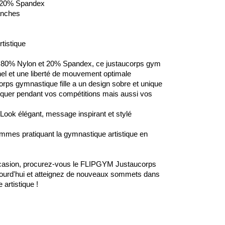
 20% Spandex
anches
tistique
80% Nylon et 20% Spandex, ce justaucorps gym
nel et une liberté de mouvement optimale
orps gymnastique fille a un design sobre et unique
quer pendant vos compétitions mais aussi vos
Look élégant, message inspirant et stylé
emmes pratiquant la gymnastique artistique en
ccasion, procurez-vous le FLIPGYM Justaucorps
rd'hui et atteignez de nouveaux sommets dans
 artistique !