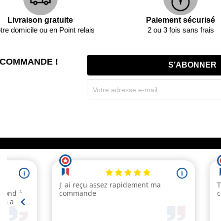
Livraison gratuite
Paiement sécurisé
tre domicile ou en Point relais
2 ou 3 fois sans frais
 COMMANDE !
Souscrivez immédiatement à notre newsletter et r
(par mail). * Code promo valable une seule fois par