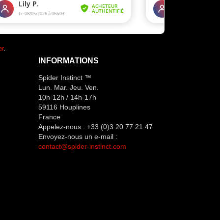
er
.
INFORMATIONS
Spider Instinct ™
Lun. Mar. Jeu. Ven.
10h-12h / 14h-17h
59116 Houplines
France
Appelez-nous :
+33 (0)3 20 77 21 47
Envoyez-nous un e-mail :
contact@spider-instinct.com