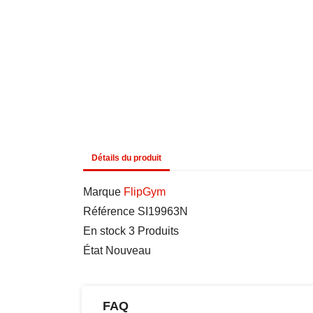
Détails du produit
Marque
FlipGym
Référence
SI19963N
En stock
3 Produits
État
Nouveau
FAQ