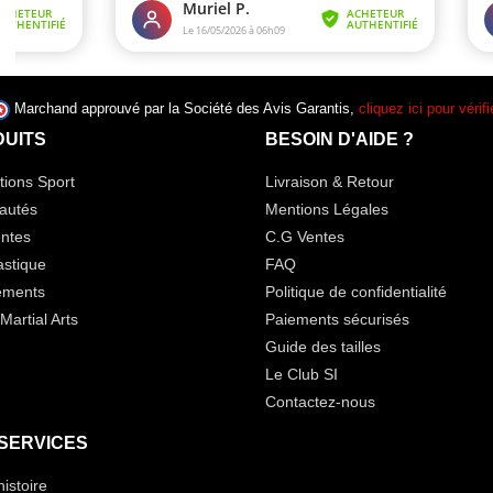
Marchand approuvé par la Société des Avis Garantis,
cliquez ici pour vérifi
UITS
BESOIN D'AIDE ?
ions Sport
Livraison & Retour
autés
Mentions Légales
ntes
C.G Ventes
stique
FAQ
ements
Politique de confidentialité
Martial Arts
Paiements sécurisés
Guide des tailles
Le Club SI
Contactez-nous
SERVICES
histoire