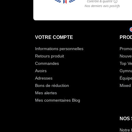
VOTRE COMPTE
PROD
Informations personnelles
Promot
Retours produit
Nouve
Commandes
Top Ve
Avoirs
Gymna
Adresses
Équip
Bons de réduction
Mixed 
Mes alertes
Mes commentaires Blog
NOS 
Notre 