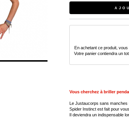
AJO
En achetant ce produit, vous
Votre panier contiendra un to
Vous cherchez à briller pend
Le Justaucorps sans manches 
Spider Instinct est fait pour vous
Il deviendra un indispensable l