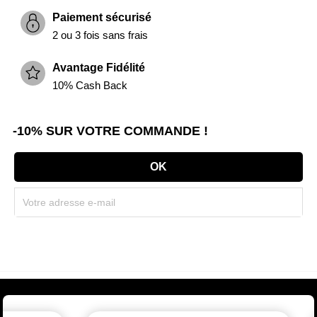
Paiement sécurisé
2 ou 3 fois sans frais
Avantage Fidélité
10% Cash Back
-10% SUR VOTRE COMMANDE !
Souscrivez immédiatement à notre newsletter et recevez un code réduction
(par mail). * Code promo valable une seule fois par client.