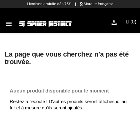
Livraison gratuite dès 75€
|
Marque française

(0)

La page que vous cherchez n'a pas été
trouvée.
Aucun produit disponible pour le moment
Restez à l'écoute ! D'autres produits seront affichés ici au
fur et à mesure qu'ils seront ajoutés.