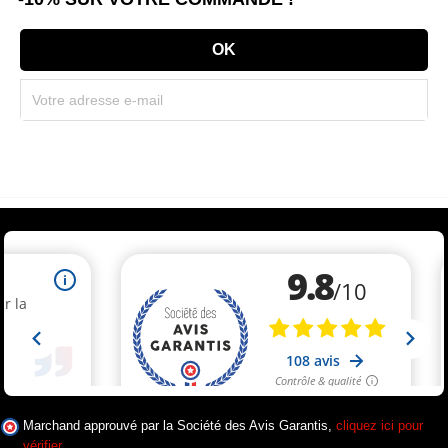
Souscrivez immédiatement à notre newsletter et recevez un code réduction
(par mail). * Code promo valable une seule fois par client.
Marchand approuvé par la Société des Avis Garantis,
cliquez ici pour
vérifier
.