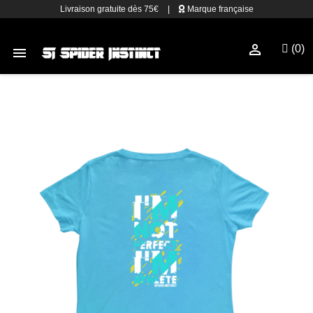
Livraison gratuite dès 75€
|
Marque française

(0)
