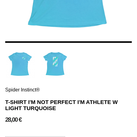
Spider Instinct®
T-SHIRT I'M NOT PERFECT I'M ATHLETE W
LIGHT TURQUOISE
28,00 €