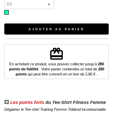
Light
Turquoise
AJOUTER AU PANIER
redeem
En achetant ce produit, vous pouvez collecter jusqu'à
280
points de fidélité
. Votre panier contiendra un total de
280
points
qui peut être converti en un bon de
2,80 €
.
💥
Les points forts
du Tee-Shirt Fitness Femme
Dégainez le Tee-shirt Training Femme Triblend incontournable