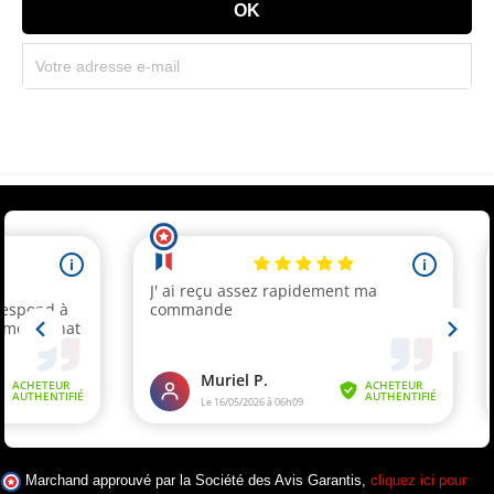
Souscrivez immédiatement à notre newsletter et recevez un code réduction
(par mail). * Code promo valable une seule fois par client.
Marchand approuvé par la Société des Avis Garantis,
cliquez ici pour