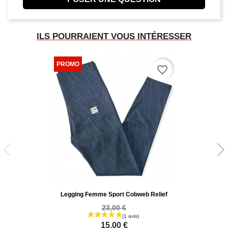
ILS POURRAIENT VOUS INTÉRESSER
favorite_border
Legging Femme Sport Cobweb Relief
23,00 €
15,00 €