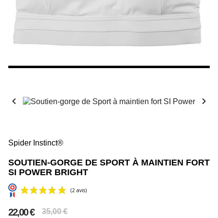


Spider Instinct®
SOUTIEN-GORGE DE SPORT À MAINTIEN FORT
SI POWER BRIGHT
22,00 €
35,00 €