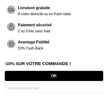
Livraison gratuite
À votre domicile ou en Point relais
Paiement sécurisé
2 ou 3 fois sans frais
Avantage Fidélité
10% Cash Back
-10% SUR VOTRE COMMANDE !
Souscrivez immédiatement à notre newsletter et recevez un code réduction
(par mail). * Code promo valable une seule fois par client.