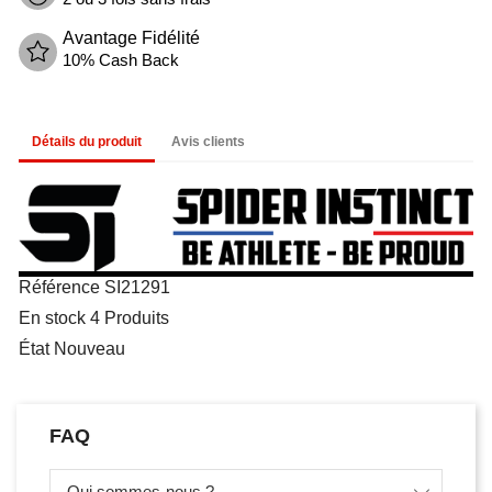
Avantage Fidélité
10% Cash Back
Détails du produit
Avis clients
Référence
SI21291
En stock
4 Produits
État
Nouveau
FAQ
Qui sommes-nous ?