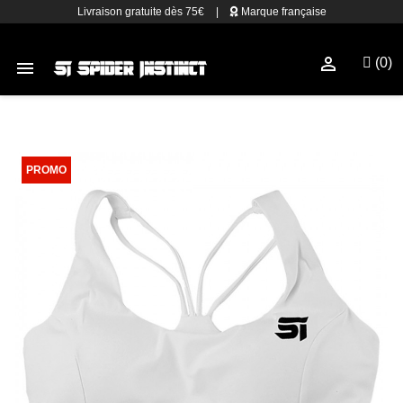
Livraison gratuite dès 75€
|
Marque française

(0)
