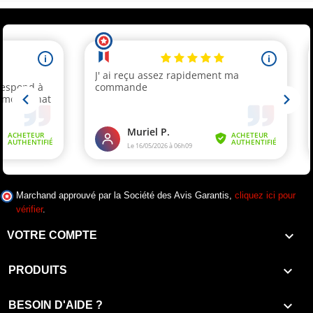
Marchand approuvé par la Société des Avis Garantis,
cliquez ici pour
vérifier
.

VOTRE COMPTE

PRODUITS

BESOIN D'AIDE ?