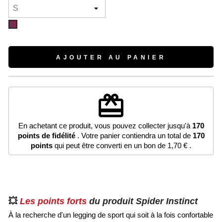
Prune
AJOUTER AU PANIER
redeem
En achetant ce produit, vous pouvez collecter jusqu'à
170
points de fidélité
. Votre panier contiendra un total de
170
points
qui peut être converti en un bon de
1,70 €
.
💥
Les points forts
du produit Spider Instinct
À la recherche d'un legging de sport qui soit à la fois confortable