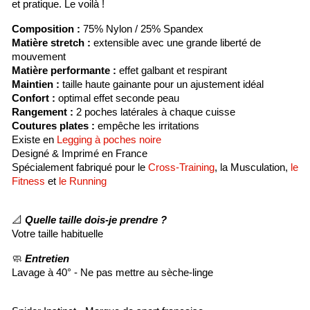
et pratique. Le voilà !
Composition :
75% Nylon / 25% Spandex
Matière stretch :
extensible avec une grande liberté de
mouvement
Matière performante :
effet galbant et respirant
Maintien :
taille haute gainante pour un ajustement idéal
Confort :
optimal effet seconde peau
Rangement :
2 poches latérales à chaque cuisse
Coutures plates :
empêche les irritations
Existe en
Legging à poches noire
Designé & Imprimé en France
Spécialement fabriqué pour le
Cross-Training
, la Musculation,
le
Fitness
et
le Running
📐
Quelle taille dois-je prendre ?
Votre taille habituelle
🧼
Entretien
Lavage à 40° - Ne pas mettre au sèche-linge