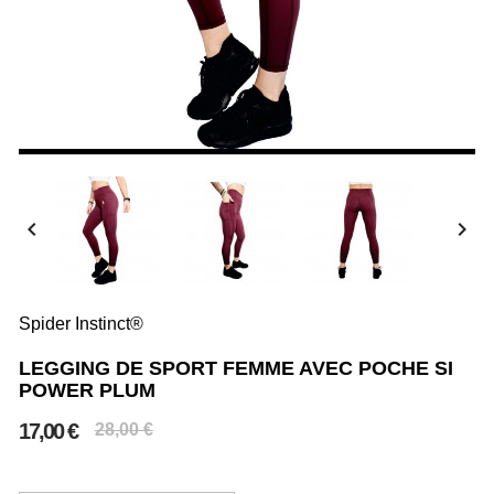


Spider Instinct®
LEGGING DE SPORT FEMME AVEC POCHE SI
POWER PLUM
17,00 €
28,00 €