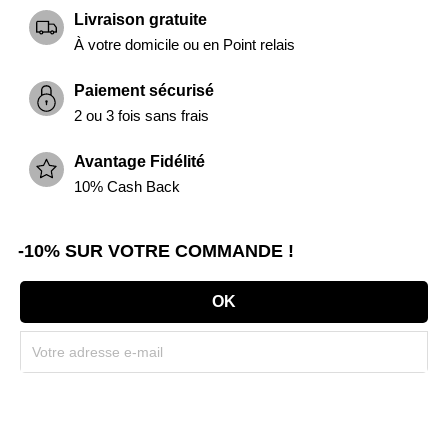
Livraison gratuite
À votre domicile ou en Point relais
Paiement sécurisé
2 ou 3 fois sans frais
Avantage Fidélité
10% Cash Back
-10% SUR VOTRE COMMANDE !
Souscrivez immédiatement à notre newsletter et recevez un code réduction
(par mail). * Code promo valable une seule fois par client.