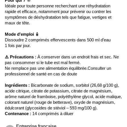
Pour qui ?
🎯
Idéale pour toute personne recherchant une réhydratation
rapide et efficace, notamment pour prévenir ou contrer les
symptômes de déshydratation tels que fatigue, vertiges et
maux de tête.
Mode d'emploi
🧴
Dissoudre 2 comprimés effervescents dans 500 ml d’eau
1 fois par jour.
⚠️ Précautions :
À conserver dans un endroit frais et sec. Ne
pas consommer si le tube est mal fermé.
Ne remplace pas une alimentation équilibrée.Consulter un
professionnel de santé en cas de doute
Ingrédients :
Bicarbonate de sodium, sorbitol (26,68 g/100 g),
acide citrique, citrate de potassium, citrate de magnésium,
arôme naturel de framboise, polyéthylène glycol, acide malique,
colorant naturel (rouge de betterave), oxyde de magnésium,
édulcorant (glycosides de stéviol – 593 mg/100 g).
Contenance :
14 comprimés à diluer
Entreprise française