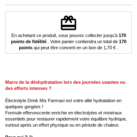
redeem
En achetant ce produit, vous pouvez collecter jusqu'à
170
points de fidélité
. Votre panier contiendra un total de
170
points
qui peut être converti en un bon de
1,70 €
.
Marre de la déshydratation lors des journées usantes ou
des efforts intenses ?
Électrolyte Drink Mix Farmasi est votre allié hydratation en
quelques gorgées !
Formule effervescente enrichie en électrolytes et minéraux
essentiels pour restaurer rapidement votre équilibre hydrique,
surtout après un effort physique ou en période de chaleur.