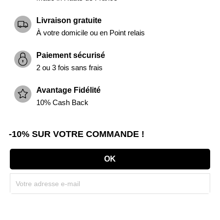
Livraison gratuite
À votre domicile ou en Point relais
Paiement sécurisé
2 ou 3 fois sans frais
Avantage Fidélité
10% Cash Back
-10% SUR VOTRE COMMANDE !
Souscrivez immédiatement à notre newsletter et recevez un code réduction
(par mail). * Code promo valable une seule fois par client.