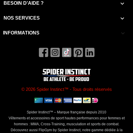

BESOIN D'AIDE ?

NOS SERVICES
keyboard_arrow_down
INFORMATIONS
© 2026 Spider Instinct™ - Tous droits réservés
Spider Instinct™ – Marque française depuis 2010
Vêtements et accessoires de sport hautes performances pour femmes et
hommes : MMA, Cross-Training, musculation et sports de combat.
Découvrez aussi FlipGym by Spider Instinct, notre gamme dédiée à la