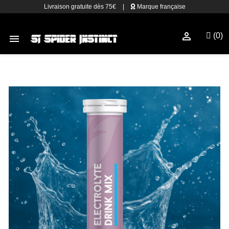
Livraison gratuite dès 75€
|
Marque française

(0)
