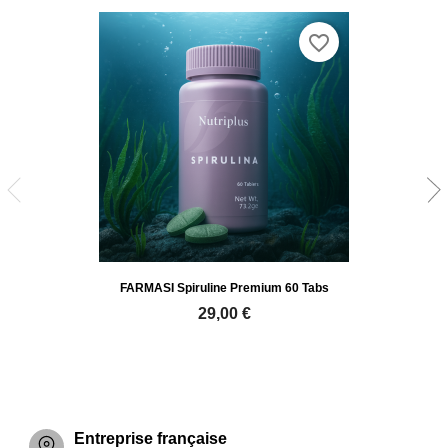
favorite_border
FARMASI Spiruline Premium 60 Tabs
29,00 €
Entreprise française