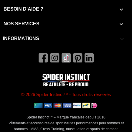

BESOIN D'AIDE ?

NOS SERVICES
keyboard_arrow_down
INFORMATIONS
© 2026 Spider Instinct™ - Tous droits réservés
Spider Instinct™ – Marque française depuis 2010
Vêtements et accessoires de sport hautes performances pour femmes et
hommes : MMA, Cross-Training, musculation et sports de combat.