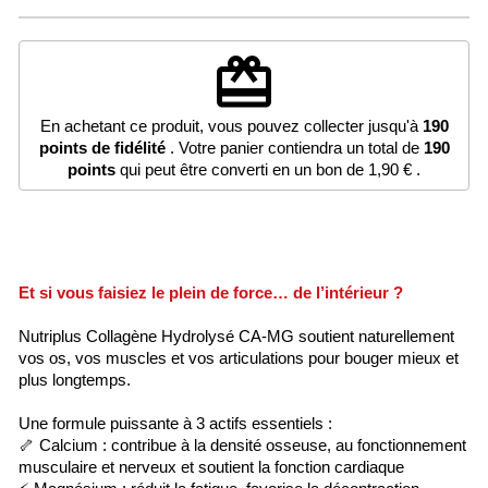
redeem
En achetant ce produit, vous pouvez collecter jusqu'à
190
points de fidélité
. Votre panier contiendra un total de
190
points
qui peut être converti en un bon de
1,90 €
.
Et si vous faisiez le plein de force… de l’intérieur ?
Nutriplus Collagène Hydrolysé CA-MG soutient naturellement
vos os, vos muscles et vos articulations pour bouger mieux et
plus longtemps.
Une formule puissante à 3 actifs essentiels :
🦴 Calcium : contribue à la densité osseuse, au fonctionnement
musculaire et nerveux et soutient la fonction cardiaque