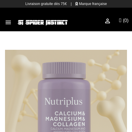
Livraison gratuite dès 75€
|
Marque française

(0)
