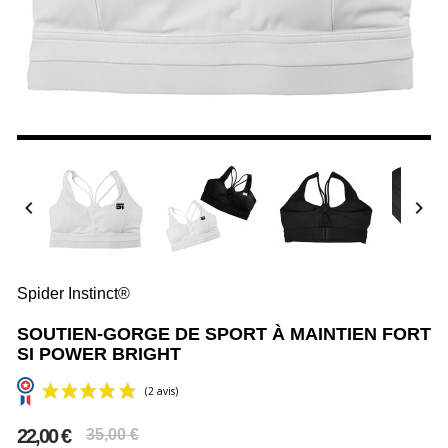


Spider Instinct®
SOUTIEN-GORGE DE SPORT À MAINTIEN FORT
SI POWER BRIGHT
22,00 €
35,00 €