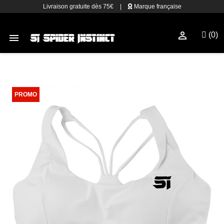
Livraison gratuite dès 75€
|
Marque française

(0)
