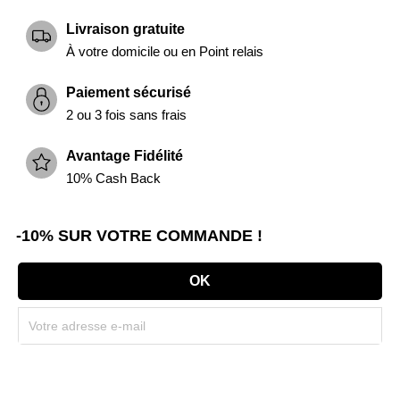
Livraison gratuite
À votre domicile ou en Point relais
Paiement sécurisé
2 ou 3 fois sans frais
Avantage Fidélité
10% Cash Back
-10% SUR VOTRE COMMANDE !
Souscrivez immédiatement à notre newsletter et recevez un code réduction
(par mail). * Code promo valable une seule fois par client.