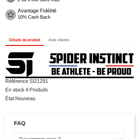
Avantage Fidélité
10% Cash Back
Détails du produit
Avis clients
Référence
SI21291
En stock
4 Produits
État
Nouveau
FAQ
Qui sommes-nous ?