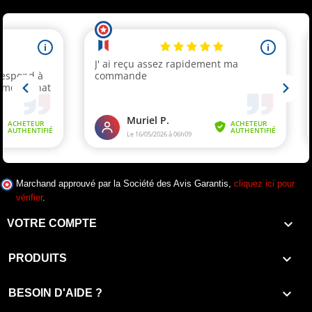
Marchand approuvé par la Société des Avis Garantis,
cliquez ici pour
vérifier
.

VOTRE COMPTE

PRODUITS

BESOIN D'AIDE ?