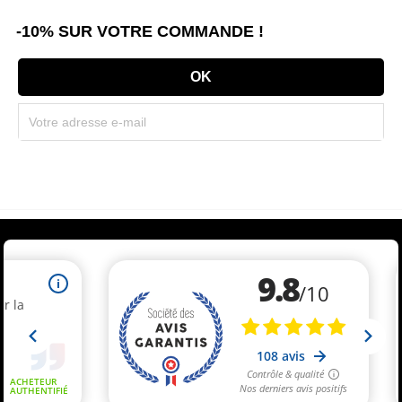
-10% SUR VOTRE COMMANDE !
Souscrivez immédiatement à notre newsletter et recevez un code réduction
(par mail). * Code promo valable une seule fois par client.