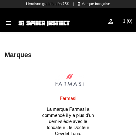
Livraison gratuite dès 75€
|
Marque française

(0)

Marques
Farmasi
La marque Farmasi a
commencé il y a plus d'un
demi-siècle avec le
fondateur : le Docteur
Cevdet Tuna.