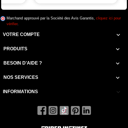
Marchand approuvé par la Société des Avis Garantis,
cliquez ici pour
vérifier
.

VOTRE COMPTE

PRODUITS

BESOIN D'AIDE ?

NOS SERVICES
keyboard_arrow_down
INFORMATIONS