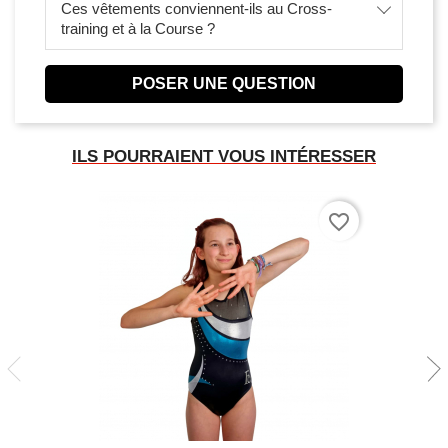
Ces vêtements conviennent-ils au Cross-
training et à la Course ?
POSER UNE QUESTION
ILS POURRAIENT VOUS INTÉRESSER
favorite_border