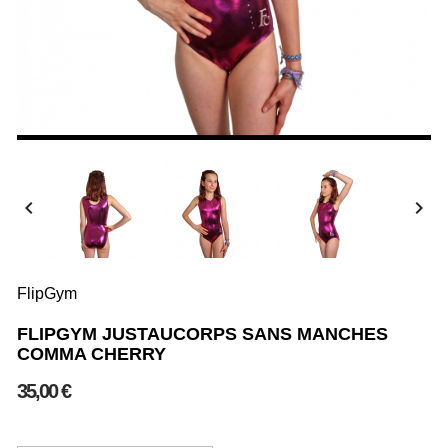


FlipGym
FLIPGYM JUSTAUCORPS SANS MANCHES
COMMA CHERRY
35,00 €