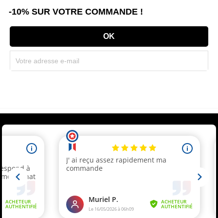
-10% SUR VOTRE COMMANDE !
Souscrivez immédiatement à notre newsletter et recevez un code réduction
(par mail). * Code promo valable une seule fois par client.