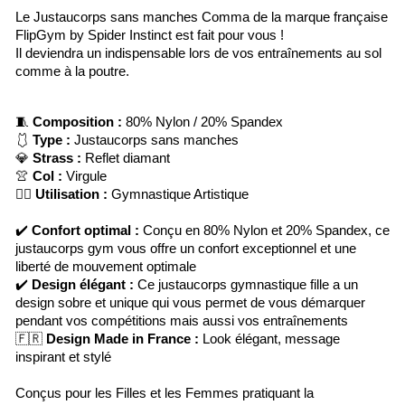
Le Justaucorps sans manches Comma de la marque française
FlipGym by Spider Instinct est fait pour vous !
Il deviendra un indispensable lors de vos entraînements au sol
comme à la poutre.
🧵
Composition :
80% Nylon / 20% Spandex
🩱
Type :
Justaucorps sans manches
💎
Strass :
Reflet diamant
👚
Col :
Virgule
🤸‍♀️
Utilisation :
Gymnastique Artistique
✔️
Confort optimal :
Conçu en 80% Nylon et 20% Spandex, ce
justaucorps gym vous offre un confort exceptionnel et une
liberté de mouvement optimale
✔️
Design élégant :
Ce justaucorps gymnastique fille a un
design sobre et unique qui vous permet de vous démarquer
pendant vos compétitions mais aussi vos entraînements
🇫🇷
Design Made in France :
Look élégant, message
inspirant et stylé
Conçus pour les Filles et les Femmes pratiquant la