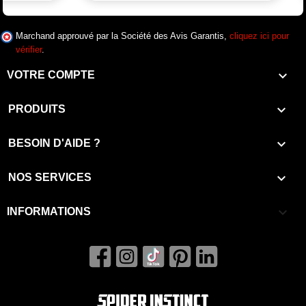
Marchand approuvé par la Société des Avis Garantis,
cliquez ici pour
vérifier
.

VOTRE COMPTE

PRODUITS

BESOIN D'AIDE ?

NOS SERVICES
keyboard_arrow_down
INFORMATIONS