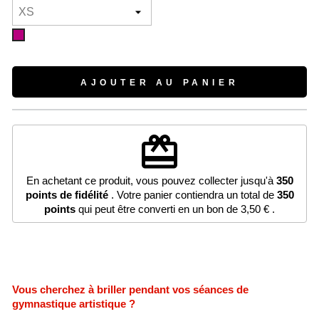
Cherry
AJOUTER AU PANIER
redeem
En achetant ce produit, vous pouvez collecter jusqu'à
350
points de fidélité
. Votre panier contiendra un total de
350
points
qui peut être converti en un bon de
3,50 €
.
Vous cherchez à briller pendant vos séances de
gymnastique artistique ?