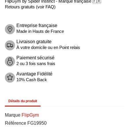
FlipGym by Spider Instinct - Marque française 🇫🇷
Retours gratuits (
voir FAQ
)
Entreprise française
Made in Hauts de France
Livraison gratuite
À votre domicile ou en Point relais
Paiement sécurisé
2 ou 3 fois sans frais
Avantage Fidélité
10% Cash Back
Détails du produit
Marque
FlipGym
Référence
FG19950