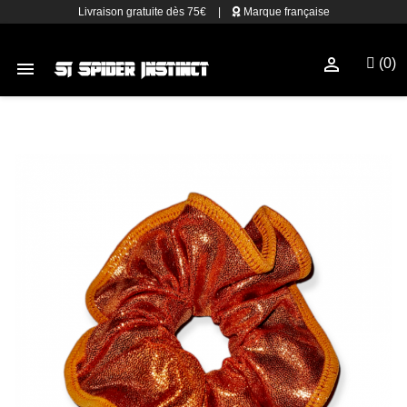
Livraison gratuite dès 75€
|
Marque française

(0)
