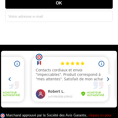
Souscrivez immédiatement à notre newsletter et recevez un code réduction
(par mail). * Code promo valable une seule fois par client.
Marchand approuvé par la Société des Avis Garantis,
cliquez ici pour