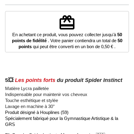
redeem
En achetant ce produit, vous pouvez collecter jusqu'à
50
points de fidélité
. Votre panier contiendra un total de
50
points
qui peut être converti en un bon de
0,50 €
.
5💥
Les points forts
du produit Spider Instinct
Matière Lycra pailletée
Indispensable pour maintenir vos cheveux
Touche esthétique et stylée
Lavage en machine à 30°
Produit désigné à Houplines (59)
Spécialement fabriqué pour la Gymnastique Artistique & la
GRS