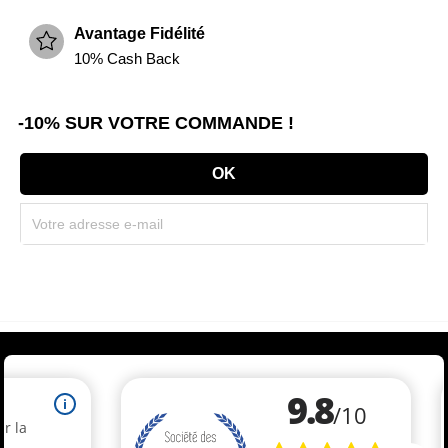
Avantage Fidélité
10% Cash Back
-10% SUR VOTRE COMMANDE !
Souscrivez immédiatement à notre newsletter et recevez un code réduction
(par mail). * Code promo valable une seule fois par client.