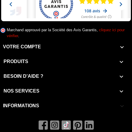
Marchand approuvé par la Société des Avis Garantis,
cliquez ici pour
vérifier
.

VOTRE COMPTE

PRODUITS

BESOIN D'AIDE ?

NOS SERVICES
keyboard_arrow_down
INFORMATIONS