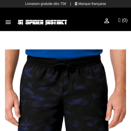
Livraison gratuite dès 75€
|
Marque française

(0)
