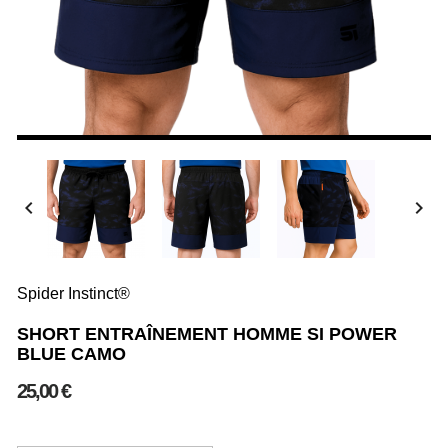


Spider Instinct®
SHORT ENTRAÎNEMENT HOMME SI POWER
BLUE CAMO
25,00 €