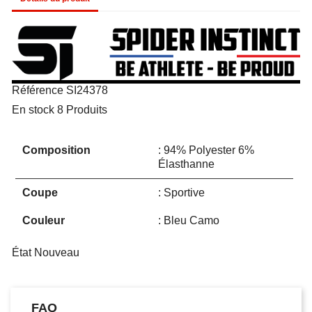
Référence
SI24378
En stock
8 Produits
Composition
94% Polyester 6%
Élasthanne
Coupe
Sportive
Couleur
Bleu Camo
État
Nouveau
FAQ