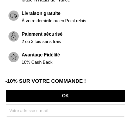
Livraison gratuite
À votre domicile ou en Point relais
Paiement sécurisé
2 ou 3 fois sans frais
Avantage Fidélité
10% Cash Back
-10% SUR VOTRE COMMANDE !
Souscrivez immédiatement à notre newsletter et recevez un code réduction
(par mail). * Code promo valable une seule fois par client.