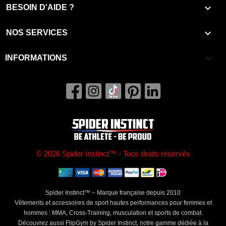

BESOIN D'AIDE ?

NOS SERVICES
keyboard_arrow_down
INFORMATIONS
© 2026 Spider Instinct™ - Tous droits réservés
Spider Instinct™ – Marque française depuis 2010
Vêtements et accessoires de sport hautes performances pour femmes et
hommes : MMA, Cross-Training, musculation et sports de combat.
Découvrez aussi FlipGym by Spider Instinct, notre gamme dédiée à la