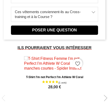
Ces vêtements conviennent-ils au Cross-
training et à la Course ?
POSER UNE QUESTION
ILS POURRAIENT VOUS INTÉRESSER
favorite_border
T-Shirt I'm not Perfect I'm Athlete W Coral
28,00 €