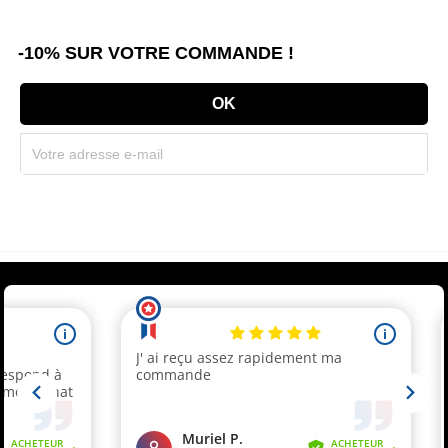
-10% SUR VOTRE COMMANDE !
Souscrivez immédiatement à notre newsletter et recevez un code réduction
(par mail). * Code promo valable une seule fois par client.