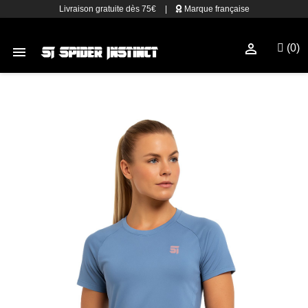
Livraison gratuite dès 75€
|
Marque française

(0)
