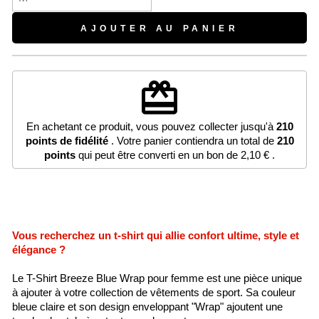
AJOUTER AU PANIER
redeem
En achetant ce produit, vous pouvez collecter jusqu'à
210
points de fidélité
. Votre panier contiendra un total de
210
points
qui peut être converti en un bon de
2,10 €
.
Vous recherchez un t-shirt qui allie confort ultime, style et
élégance ?
Le T-Shirt Breeze Blue Wrap pour femme est une pièce unique
à ajouter à votre collection de vêtements de sport. Sa couleur
bleue claire et son design enveloppant "Wrap" ajoutent une