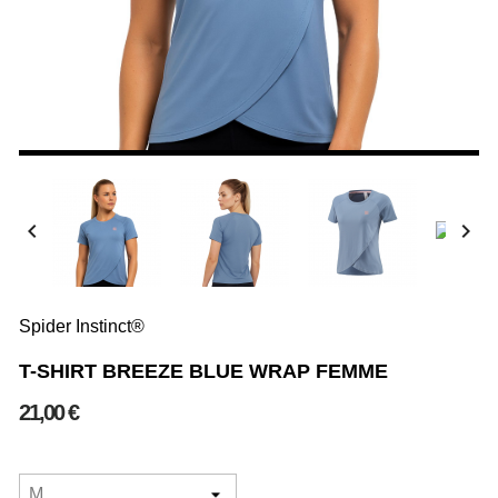


Spider Instinct®
T-SHIRT BREEZE BLUE WRAP FEMME
21,00 €