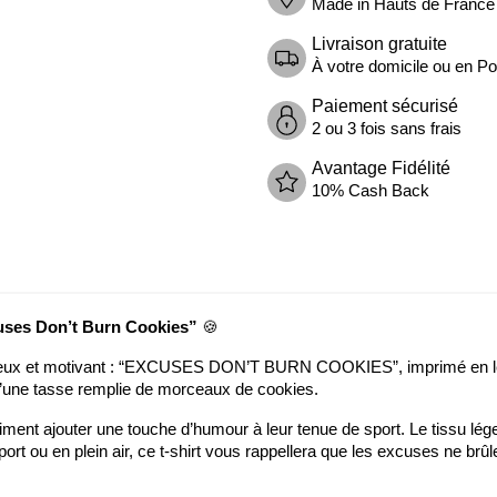
Made in Hauts de France
Livraison gratuite
À votre domicile ou en Poi
Paiement sécurisé
2 ou 3 fois sans frais
Avantage Fidélité
10% Cash Back
uses Don’t Burn Cookies”
🍪
cieux et motivant : “EXCUSES DON’T BURN COOKIES”, imprimé en let
 d’une tasse remplie de morceaux de cookies.
aiment ajouter une touche d’humour à leur tenue de sport. Le tissu lége
ort ou en plein air, ce t-shirt vous rappellera que les excuses ne brûle