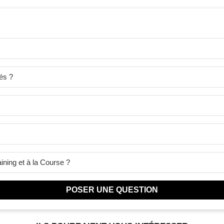
és ?
ining et à la Course ?
POSER UNE QUESTION