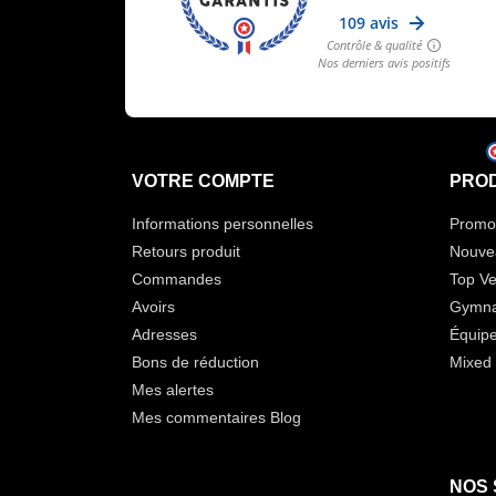
VOTRE COMPTE
PROD
Informations personnelles
Promot
Retours produit
Nouve
Commandes
Top Ve
Avoirs
Gymna
Adresses
Équip
Bons de réduction
Mixed 
Mes alertes
Mes commentaires Blog
NOS 