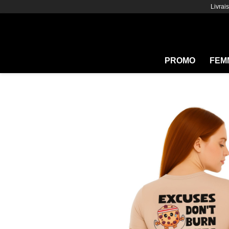
Livrai
PROMO
FEM