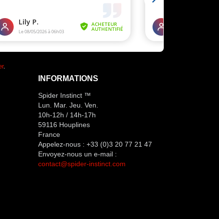
er
.
INFORMATIONS
Spider Instinct ™
Lun. Mar. Jeu. Ven.
10h-12h / 14h-17h
59116 Houplines
France
Appelez-nous :
+33 (0)3 20 77 21 47
Envoyez-nous un e-mail :
contact@spider-instinct.com