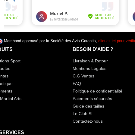
Marchand approuvé par la Société des Avis Garantis,
cliquez ici pour vérifi
UITS
BESOIN D'AIDE ?
ions Sport
Livraison & Retour
autés
Mentions Légales
ntes
C.G Ventes
stique
FAQ
ements
Politique de confidentialité
Martial Arts
Paiements sécurisés
Guide des tailles
Le Club SI
Contactez-nous
SERVICES