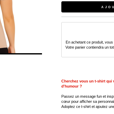
AJO
En achetant ce produit, vous
Votre panier contiendra un to
Cherchez vous un t-shirt qui v
d'humour ?
Passez un message fun et inspir
cœur pour afficher sa personnal
Adoptez ce t-shirt et ajoutez un