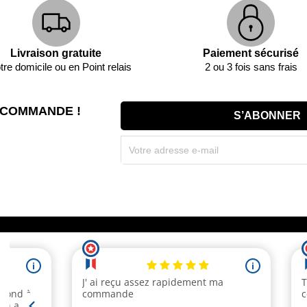
Livraison gratuite
Paiement sécurisé
tre domicile ou en Point relais
2 ou 3 fois sans frais
 COMMANDE !
Souscrivez immédiatement à notre newsletter et r
(par mail). * Code promo valable une seule fois par