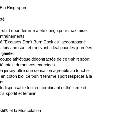
Bio Ring-spun
cté
-shirt sport femme a été conçu pour maximiser
entraînements
é "Excuses Don't Burn Cookies" accompagné
la fois amusant et motivant, idéal pour les journées
 gaieté.
coupe athlétique décontractée de ce t-shirt sport
erté totale durant vos exercices
n jersey offre une sensation agréable au toucher
en coton bio, ce t-shirt femme sport respecte à la
nt
Indispensable tout en combinant esthétisme et
ois sportif et féminin
sfit® et la Musculation