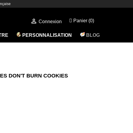
nçaise

Panier
(0)
Connexion
ÊTRE
PERSONNALISATION
BLOG
ES DON'T BURN COOKIES