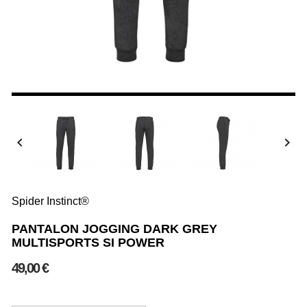


Spider Instinct®
PANTALON JOGGING DARK GREY
MULTISPORTS SI POWER
49,00 €