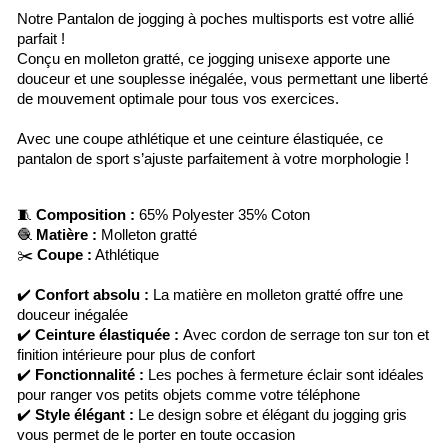
Notre Pantalon de jogging à poches multisports est votre allié
parfait !
Conçu en molleton gratté, ce jogging unisexe apporte une
douceur et une souplesse inégalée, vous permettant une liberté
de mouvement optimale pour tous vos exercices.
Avec une coupe athlétique et une ceinture élastiquée, ce
pantalon de sport s’ajuste parfaitement à votre morphologie !
🧵
Composition :
65% Polyester 35% Coton
🧶
Matière :
Molleton gratté
✂️
Coupe :
Athlétique
✔️
Confort absolu :
La matière en molleton gratté offre une
douceur inégalée
✔️
Ceinture élastiquée :
Avec cordon de serrage ton sur ton et
finition intérieure pour plus de confort
✔️
Fonctionnalité :
Les poches à fermeture éclair sont idéales
pour ranger vos petits objets comme votre téléphone
✔️
Style élégant :
Le design sobre et élégant du jogging gris
vous permet de le porter en toute occasion