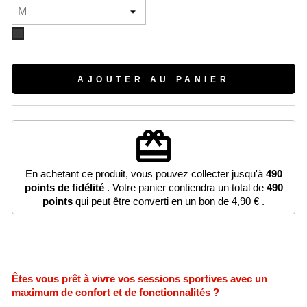
Gris
chiné
AJOUTER AU PANIER
redeem
En achetant ce produit, vous pouvez collecter jusqu'à
490
points de fidélité
. Votre panier contiendra un total de
490
points
qui peut être converti en un bon de
4,90 €
.
Êtes vous prêt à vivre vos sessions sportives avec un
maximum de confort et de fonctionnalités ?