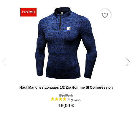
favorite_border
Haut Manches Longues 1/2 Zip Homme SI Compression
39,00 €
19,00 €