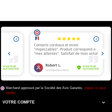
Souscrivez immédiatement à notre newsletter et recevez un code réduction
(par mail). * Code promo valable une seule fois par client.
Marchand approuvé par la Société des Avis Garantis,
cliquez ici pour
vérifier
.

VOTRE COMPTE