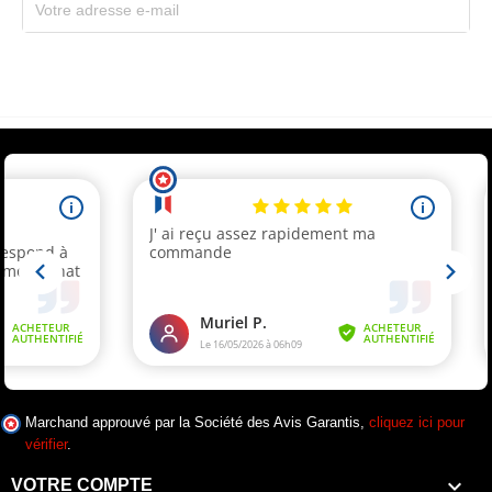
Souscrivez immédiatement à notre newsletter et recevez un code réduction
(par mail). * Code promo valable une seule fois par client.
Marchand approuvé par la Société des Avis Garantis,
cliquez ici pour
vérifier
.

VOTRE COMPTE