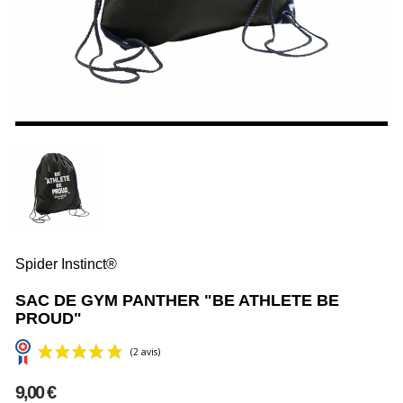
Spider Instinct®
SAC DE GYM PANTHER "BE ATHLETE BE
PROUD"
9,00 €