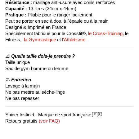
Résistance :
maillage anti-usure avec coins renforcés
Capacité :
13 litres (34cm x 44cm)
Pratique :
Pliable pour le ranger facilement
Peut se porter en sac à dos, à l'épaule ou à la main
Designé & Imprimé en France
Spécialement fabriqué pour le Crossfit®
,
le Cross-Training
,
le
Fitness,
la Gymnastique
et
l'Athlétisme
📐
Quelle taille dois-je prendre ?
Taille unique
Sac de gym homme ou femme
🧼
Entretien
Lavage à la main
Ne pas mettre au sèche-linge
Ne pas repasser
Spider Instinct - Marque de sport française 🇫🇷
Retours gratuits
(
voir FAQ
)