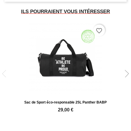
ILS POURRAIENT VOUS INTÉRESSER
favorite_border
Sac de Sport éco-responsable 25L Panther BABP
29,00 €