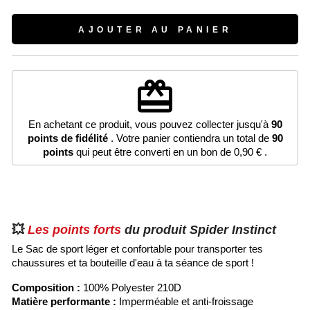
AJOUTER AU PANIER
(2 avis)
redeem
En achetant ce produit, vous pouvez collecter jusqu'à
90
points de fidélité
. Votre panier contiendra un total de
90
points
qui peut être converti en un bon de
0,90 €
.
💥
Les points forts
du produit Spider Instinct
Le Sac de sport léger et confortable pour transporter tes
chaussures et ta bouteille d'eau à ta séance de sport !
Composition :
100% Polyester 210D
Matière performante :
Imperméable et anti-froissage