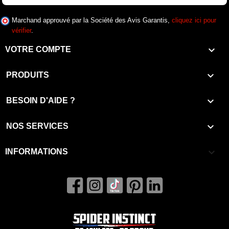
Marchand approuvé par la Société des Avis Garantis,
cliquez ici pour
vérifier
.

VOTRE COMPTE

PRODUITS

BESOIN D'AIDE ?

NOS SERVICES
keyboard_arrow_down
INFORMATIONS