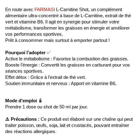
En route avec
FARMASI
L-Carnitine Shot, un complément
alimentaire ultra-concentré à base de L-Carnitine, extrait de thé
vert et vitamine B6. Il agit en synergie pour stimuler votre
métabolisme, transformer les graisses en énergie et améliorer
vos performances sportives.
Prêt à consommer mais surtout à emporter partout !
Pourquoi l’adopter
✅
Active le métabolisme : Favorise la combustion des graisses.
Booste l’énergie : Convertit les graisses en carburant pour vos
séances sportives.
Effet détox : Grâce à l’extrait de thé vert.
Soutien immunitaire et nerveux : Apport en vitamine B6.
Mode d'emploi
🧴
Prendre 1 dose ou shot de 50 ml par jour.
⚠️ Précautions :
Ce produit est élaboré sur une chaîne qui peut
traiter poisson, œufs, soja, lait et crustacés, pouvant entraîner
des réactions allergiques.