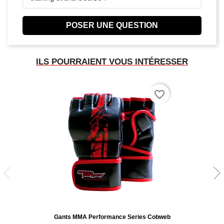
POSER UNE QUESTION
ILS POURRAIENT VOUS INTÉRESSER
favorite_border
Gants MMA Performance Series Cobweb