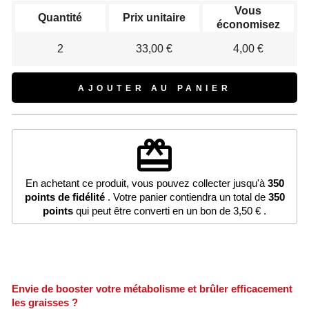
Vous
Quantité
Prix unitaire
économisez
2
33,00 €
4,00 €
AJOUTER AU PANIER
redeem
En achetant ce produit, vous pouvez collecter jusqu'à
350
points de fidélité
. Votre panier contiendra un total de
350
points
qui peut être converti en un bon de
3,50 €
.
Envie de booster votre métabolisme et brûler efficacement
les graisses ?