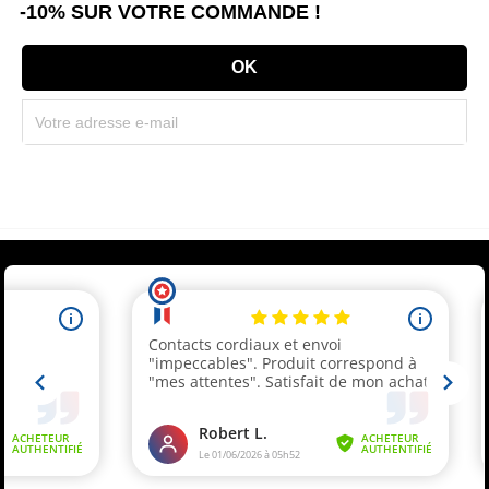
-10% SUR VOTRE COMMANDE !
Souscrivez immédiatement à notre newsletter et recevez un code réduction
(par mail). * Code promo valable une seule fois par client.