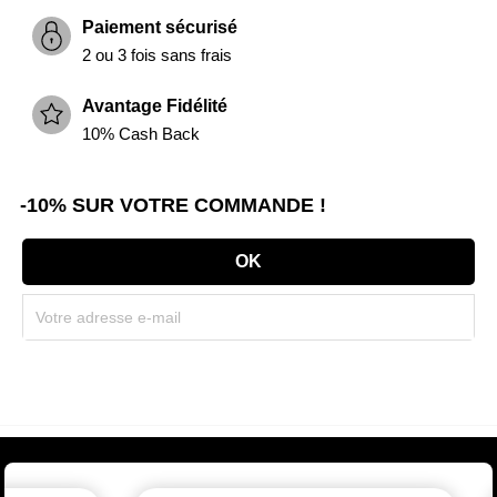
Paiement sécurisé
2 ou 3 fois sans frais
Avantage Fidélité
10% Cash Back
-10% SUR VOTRE COMMANDE !
Souscrivez immédiatement à notre newsletter et recevez un code réduction
(par mail). * Code promo valable une seule fois par client.