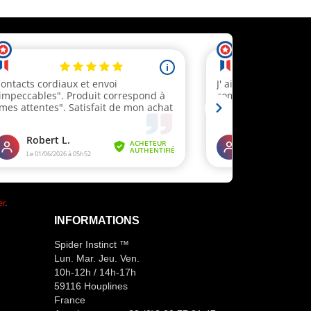
er
.
INFORMATIONS
Spider Instinct ™
Lun. Mar. Jeu. Ven.
10h-12h / 14h-17h
59116 Houplines
France