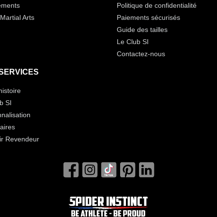
ements
Politique de confidentialité
Martial Arts
Paiements sécurisés
Guide des tailles
Le Club SI
Contactez-nous
SERVICES
histoire
b SI
nalisation
aires
ir Revendeur