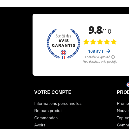
VOTRE COMPTE
PROD
Informations personnelles
Promot
Retours produit
Nouve
Commandes
Top Ve
Avoirs
Gymna