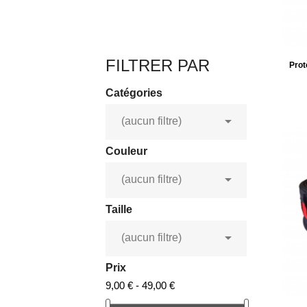
FILTRER PAR
Pro
Catégories

(aucun filtre)
Couleur

(aucun filtre)
Taille

(aucun filtre)
Prix
9,00 € - 49,00 €