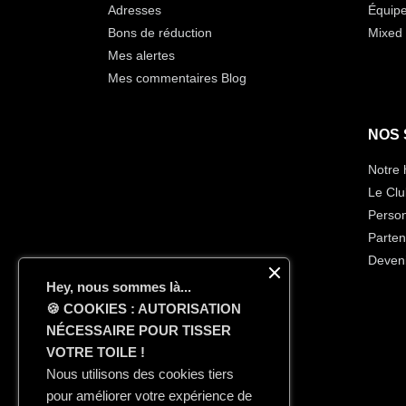
Adresses
Équip
Bons de réduction
Mixed 
Mes alertes
Mes commentaires Blog
NOS 
Notre 
Le Clu
Person
Parten
Deven
Hey, nous sommes là...
🍪
COOKIES : AUTORISATION
NÉCESSAIRE POUR TISSER
VOTRE TOILE !
Nous utilisons des cookies tiers
pour améliorer votre expérience de