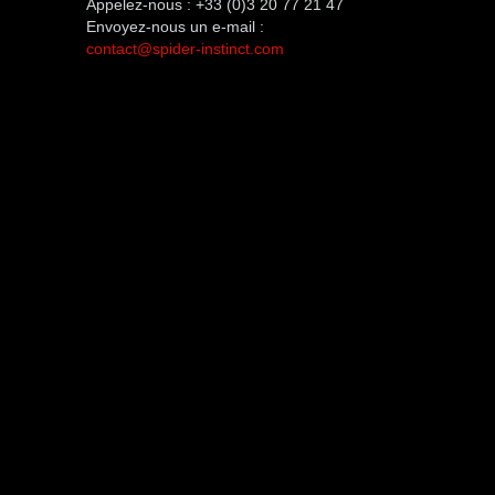
Appelez-nous :
+33 (0)3 20 77 21 47
Envoyez-nous un e-mail :
contact@spider-instinct.com